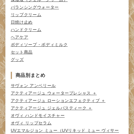
バランシングウォーター
リップクリーム
日焼け止め
ハンドクリーム
ヘアケア
ボディソープ・ボディミルク
セット商品
グッズ
商品別まとめ
サヴォン アンベリール
アクティアージュ ウォータープレシャス ＋
アクティアージュ ローションエフェクティブ ＋
アクティアージュ ジェルパスティーク ＋
オヴィ ハンドモイスチャー
オヴィ リップセラム
UVエマルジョン ミュー（UVリキッド ミュー ヴィサー