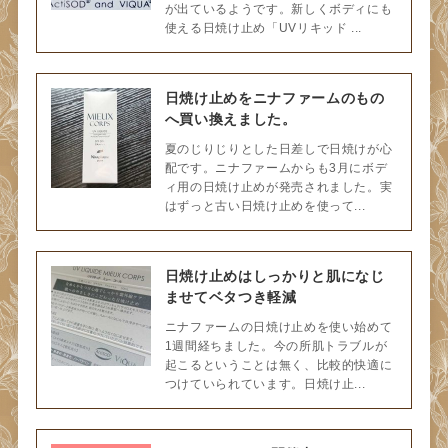
が出ているようです。新しくボディにも
使える日焼け止め「UVリキッド ...
日焼け止めをニナファームのもの
へ買い換えました。
夏のじりじりとした日差しで日焼けが心
配です。ニナファームからも3月にボデ
ィ用の日焼け止めが発売されました。実
はずっと古い日焼け止めを使って...
日焼け止めはしっかりと肌になじ
ませてベタつき軽減
ニナファームの日焼け止めを使い始めて
1週間経ちました。今の所肌トラブルが
起こるということは無く、比較的快適に
つけていられています。日焼け止...