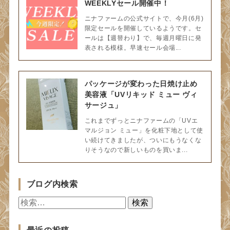
WEEKLYセール開催中！
ニナファームの公式サイトで、今月(6月)
限定セールを開催しているようです。セ
ールは【週替わり】で、毎週月曜日に発
表される模様。早速セール会場...
パッケージが変わった日焼け止め
美容液「UVリキッド ミュー ヴィ
サージュ」
これまでずっとニナファームの「UVエ
マルジョン ミュー」を化粧下地として使
い続けてきましたが、ついにもうなくな
りそうなので新しいものを買いま...
ブログ内検索
検
索: