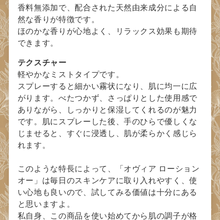
香料無添加で、配合された天然由来成分による自
然な香りが特徴です。
ほのかな香りが心地よく、リラックス効果も期待
できます。
テクスチャー
軽やかなミストタイプです。
スプレーすると細かい霧状になり、肌に均一に広
がります。べたつかず、さっぱりとした使用感で
ありながら、しっかりと保湿してくれるのが魅力
です。肌にスプレーした後、手のひらで優しくな
じませると、すぐに浸透し、肌が柔らかく感じら
れます。
このような特長によって、「オヴィア ローション
オー」は毎日のスキンケアに取り入れやすく、使
い心地も良いので、試してみる価値は十分にある
と思いますよ。
私自身、この商品を使い始めてから肌の調子が格