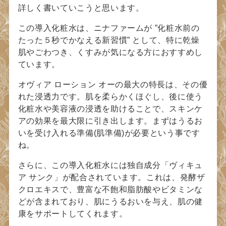
詳しく書いていこうと思います。
この導入化粧水は、ニナファームが ”化粧水前の
たった５秒でかなえる新習慣” として、特に乾燥
肌やごわつき、くすみが気になる方におすすめし
ています。
オヴィア ローション オーの最大の特長は、その優
れた浸透力です。肌を柔らかくほぐし、後に使う
化粧水や美容液の浸透を助けることで、スキンケ
アの効果を最大限に引き出します。まずはうるお
いを受け入れる準備(肌準備)が必要という事です
ね。
さらに、この導入化粧水には独自成分「ヴィキュ
ア サンク」が配合されています。これは、発酵ザ
クロエキスで、豊富な不飽和脂肪酸やビタミンな
どが含まれており、肌にうるおいを与え、肌の健
康をサポートしてくれます。