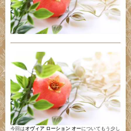
今回は
オヴィア ローション オー
についてもう少し