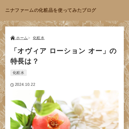
ニナファームの化粧品を使ってみたブログ
ホーム
化粧水
「オヴィア ローション オー」の
特長は？
化粧水
2024.10.22