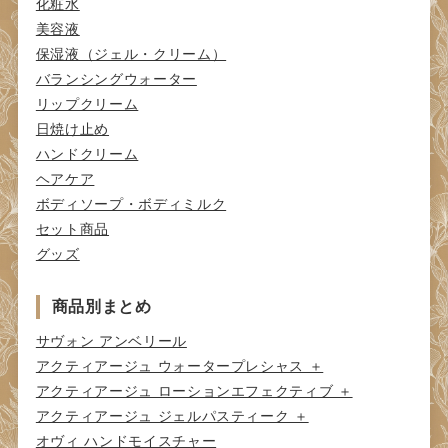
化粧水
美容液
保湿液（ジェル・クリーム）
バランシングウォーター
リップクリーム
日焼け止め
ハンドクリーム
ヘアケア
ボディソープ・ボディミルク
セット商品
グッズ
商品別まとめ
サヴォン アンベリール
アクティアージュ ウォータープレシャス ＋
アクティアージュ ローションエフェクティブ ＋
アクティアージュ ジェルパスティーク ＋
オヴィ ハンドモイスチャー