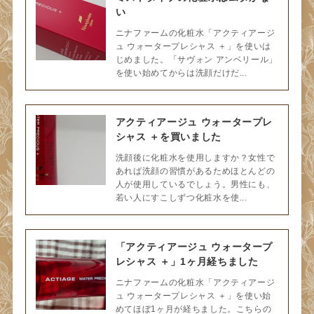
い
ニナファームの化粧水「アクティアージ
ュ ウォータープレシャス ＋」を使いは
じめました。「サヴォン アンベリール」
を使い始めてからは洗顔だけだ...
アクティアージュ ウォータープレ
シャス ＋を買いました
洗顔後に化粧水を使用しますか？女性で
あれば洗顔の習慣があるためほとんどの
人が使用しているでしょう。男性にも、
若い人にすこしずつ化粧水を使...
「アクティアージュ ウォータープ
レシャス ＋」1ヶ月経ちました
ニナファームの化粧水「アクティアージ
ュ ウォータープレシャス ＋」を使い始
めてほぼ1ヶ月が経ちました。こちらの