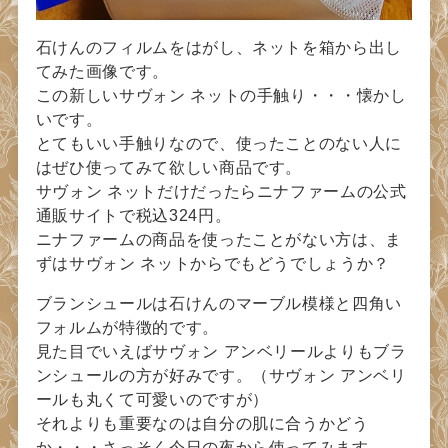
石けんのフィルムをはがし、ネットを箱から出し
てみた画像です。
この新しいサヴォン ネットの手触り・・・懐かし
いです。
とてもいい手触りなので、使ったことのない人に
はぜひ使ってみて欲しい商品です。
サヴォン ネットだけだったらニナファームの公式
通販サイトで税込324円。
ニナファームの商品を使ったことがない方は、ま
ずはサヴォン ネットからでもどうでしょうか？
ブランシュールは石けんのマーブル模様と四角い
フォルムが特徴的です。
見た目でいえばサヴォン アンベリールよりもブラ
ンシュールの方が好みです。（サヴォン アンベリ
ールも丸くて可愛いのですが）
それよりも重要なのは自分の肌に合うかどう
か・・・さっそく今日の夜から使ってみます。