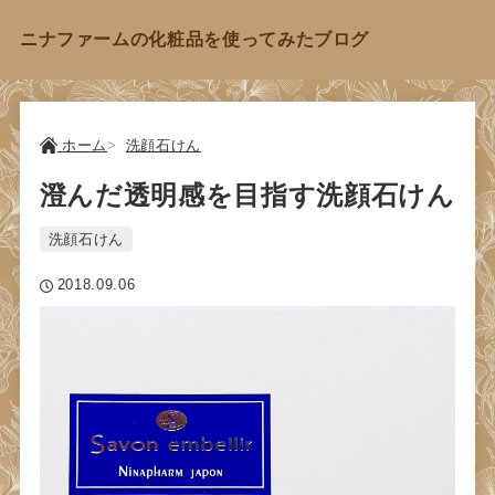
ニナファームの化粧品を使ってみたブログ
ホーム
洗顔石けん
澄んだ透明感を目指す洗顔石けん
洗顔石けん
2018.09.06