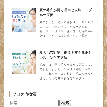
夏の毛穴が開く理由と皮脂トラブ
ルの原因
夏になると、毛穴の開きやテカリが気に
なりますよね。朝しっかりケアをして
も、気づけばベタつきや開いた毛穴が目
立つ…そんな悩みを感じやすい季節...
夏の毛穴対策｜皮脂を整える正し
いスキンケア方法
前編では、夏に毛穴が目立つ原因につい
てまとめました。今回は後編という事
で、皮脂バランスを整え、毛穴を目立た
せないための具体的な対策を調べ...
ブログ内検索
検