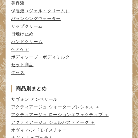
美容液
保湿液（ジェル・クリーム）
バランシングウォーター
リップクリーム
日焼け止め
ハンドクリーム
ヘアケア
ボディソープ・ボディミルク
セット商品
グッズ
商品別まとめ
サヴォン アンベリール
アクティアージュ ウォータープレシャス ＋
アクティアージュ ローションエフェクティブ ＋
アクティアージュ ジェルパスティーク ＋
オヴィ ハンドモイスチャー
オヴィ リップセラム