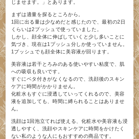
じませます。」とあります。
まずは適量を探るところから。
1回に出る量は少なめだと感じたので、最初の2日
くらいは2プッシュで使っていました。
しかし、顔全体に伸ばしていくと少し多いことに
気づき、現在は1プッシュ分しか使っていません。
1プッシュでも顔全体に美容液が回ります。
美容液は若干とろみのある使いやすい粘度で、肌
への吸収も良いです。
すぐにベタ付きがなくなるので、洗顔後のスキン
ケアに時間がかかりません。
化粧水もすぐに浸透していってくれるので、美容
液を追加しても、時間に縛られることはありませ
ん。
洗顔は1回泡立てれば使える、化粧水や美容液も浸
透しやすく、洗顔やスキンケアに時間をかけたく
ない私のような人にもおすすめの商品です。