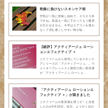
乾燥に負けないスキンケア術
空気が一気に乾燥し始めて、そろそろ冬
ですね。気温も一気に下がってもう暖房
が欠かせません。今年はエアコンを使わ
なくて済む過ごしやすい秋が短...
【総評】アクティアージュ ローシ
ョンエフェクティブ ＋
ニナファームから発売しているスキンケ
アシリーズの「アクティアージュ」。ウ
ォータープレシャスと相性の良い美容液
が「アクティアージュ ローショ...
「アクティアージュ ローションエ
フェクティブ ＋」が届きました
ニナファームの美容液を買うぞ！と決意
したのが9月28日。先日、ようやく次の