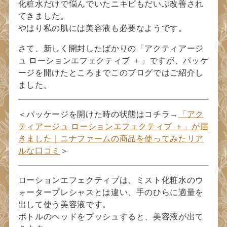
化粧水だけで悩んでいたニキビもだいぶ改善され
てきました。
やはり私の肌には美容液も必要なようです。
さて、新しく開封したばかりの「アクティアージ
ュ ローションエフェクティブ ＋」ですが、パッケ
ージを開けたところまでこのブログではご紹介し
ました。
＜パッケージを開けた時の状態はコチラ→
「アク
ティアージュ ローションエフェクティブ ＋」が届
きました｜ニナファームの商品を使ってみたリア
ルな口コミ
＞
ローションエフェクティブは、ミスト化粧水のウ
ォータープレシャスとは違い、手のひらに適量を
出して使う美容液です。
ボトルのヘッドをプッシュすると、美容液が出て