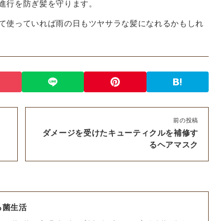
進行を防ぎ髪を守ります。
て使っていれば雨の日もツヤサラな髪になれるかもしれ
前の投稿
ダメージを受けたキューティクルを補修す
るヘアマスク
る菌生活