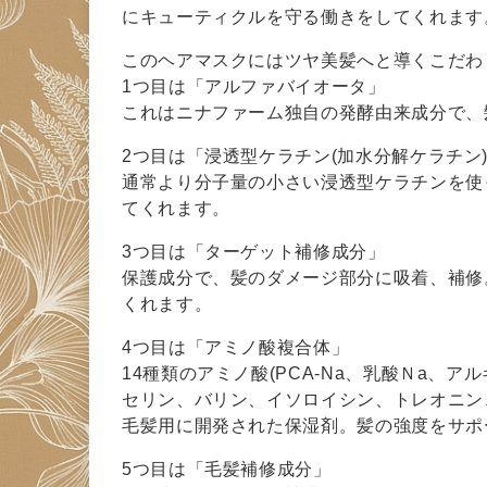
にキューティクルを守る働きをしてくれます
このヘアマスクにはツヤ美髪へと導くこだわ
1つ目は「アルファバイオータ」
これはニナファーム独自の発酵由来成分で、
2つ目は「浸透型ケラチン(加水分解ケラチン
通常より分子量の小さい浸透型ケラチンを使
てくれます。
3つ目は「ターゲット補修成分」
保護成分で、髪のダメージ部分に吸着、補修
くれます。
4つ目は「アミノ酸複合体」
14種類のアミノ酸(PCA-Na、乳酸Ｎa、
セリン、バリン、イソロイシン、トレオニン
毛髪用に開発された保湿剤。髪の強度をサポ
5つ目は「毛髪補修成分」