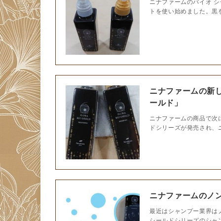
ニナファームのバイオ 
トを使い始めました。黒を
ニナファームの新
ールド」
ニナファームの商品で次
ドシリーズが発売され、ニ
ニナファームのノ
最近はシャンプー業界は
シールドシリーズのシャン