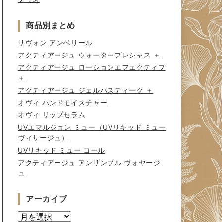
商品別まとめ
サヴォン アンベリール
アクティアージュ ウォータープレシャス ＋
アクティアージュ ローションエフェクティブ
＋
アクティアージュ ジェルパスティーク ＋
オヴィ ハンドモイスチャー
オヴィ リップセラム
UVエマルジョン ミュー（UVリキッド ミュー
ヴィサージュ）
UVリキッド ミュー コール
アクティアージュ アンサンブル ヴォヤージ
ュ
アーカイブ
ア