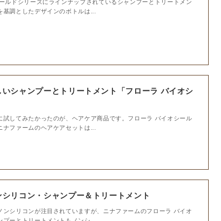
シールドシリーズにラインナップされているシャンプーとトリートメン
基調としたデザインのボトルは...
しいシャンプーとトリートメント「フローラ バイオシ
に試してみたかったのが、ヘアケア商品です。フローラ バイオシール
ナファームのヘアケアセットは...
ンシリコン・シャンプー＆トリートメント
ノンシリコンが注目されていますが、ニナファームのフローラ バイオ
プーとトリートメントもノンシ...