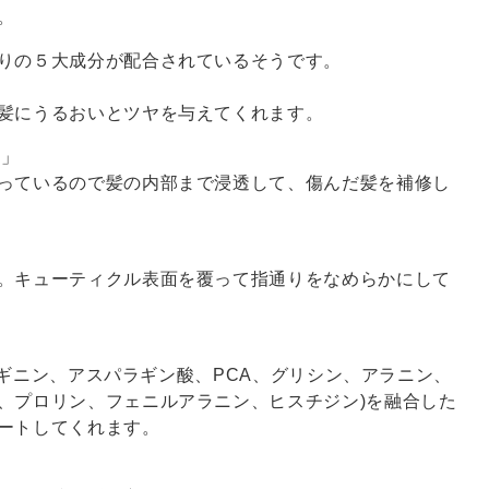
。
りの５大成分が配合されているそうです。
髪にうるおいとツヤを与えてくれます。
)」
っているので髪の内部まで浸透して、傷んだ髪を補修し
。キューティクル表面を覆って指通りをなめらかにして
アルギニン、アスパラギン酸、PCA、グリシン、アラニン、
、プロリン、フェニルアラニン、ヒスチジン)を融合した
ートしてくれます。