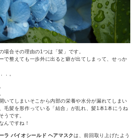
の場合その理由の1つは「髪」です。
ーで整えても一歩外に出ると癖が出てしまって、せっか
．．。
。
。
開いてしまいそこから内部の栄養や水分が漏れてしまい
、毛髪を形作っている「結合」が乱れ、髪1本1本にうね
そうです。
なんですね！
ーラ バイオシールド ヘアマスク
は、前回取り上げたよう