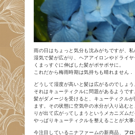
雨の日はちょっと気分も沈みがちですが、私
湿気で髪が広がり、ヘアアイロンやドライヤ
くまっすぐに伸ばした髪がボサボサに。
これだから梅雨時期は気持ちも晴れません．
どうして湿度が高いと髪は広がるのでしょう
それはキューティクルに問題があるようです
髪がダメージを受けると、キューティクルが
ます。その状態に空気中の水分が入り込むと
りが出て広がってしまうというメカニズムだ
やっぱりキューティクルを整えることが大事
今注目しているニナファームの新商品、
フロ