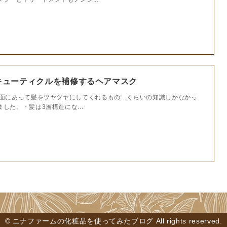
キューティクルを補修するヘアマスク
面にあって髪をツヤツヤにしてくれるもの…くらいの知識しかなかっ
した。・髪は3層構造にな...
© ニナファームの化粧品を使ってみたブログ All rights reserved.