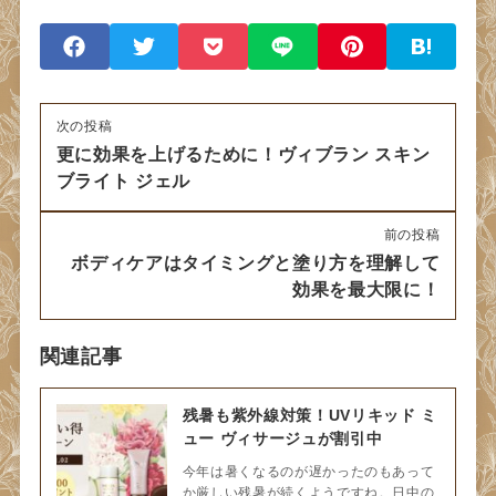
次の投稿
更に効果を上げるために！ヴィブラン スキン
ブライト ジェル
前の投稿
ボディケアはタイミングと塗り方を理解して
効果を最大限に！
関連記事
残暑も紫外線対策！UVリキッド ミ
ュー ヴィサージュが割引中
今年は暑くなるのが遅かったのもあって
か厳しい残暑が続くようですね。日中の