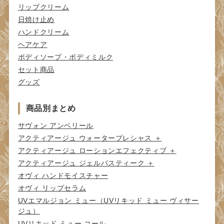
リップクリーム
日焼け止め
ハンドクリーム
ヘアケア
ボディソープ・ボディミルク
セット商品
グッズ
商品別まとめ
サヴォン アンベリール
アクティアージュ ウォータープレシャス ＋
アクティアージュ ローションエフェクティブ ＋
アクティアージュ ジェルパスティーク ＋
オヴィ ハンドモイスチャー
オヴィ リップセラム
UVエマルジョン ミュー（UVリキッド ミュー ヴィサー
ジュ）
UVリキッド ミュー コール