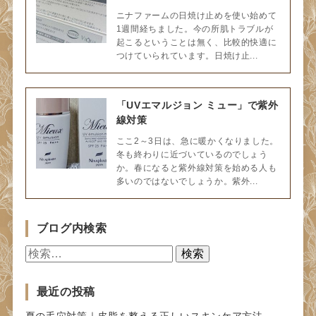
ニナファームの日焼け止めを使い始めて
1週間経ちました。今の所肌トラブルが
起こるということは無く、比較的快適に
つけていられています。日焼け止...
「UVエマルジョン ミュー」で紫外
線対策
ここ2～3日は、急に暖かくなりました。
冬も終わりに近づいているのでしょう
か。春になると紫外線対策を始める人も
多いのではないでしょうか。紫外...
ブログ内検索
検
索:
最近の投稿