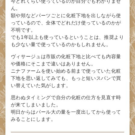
今どれくらい使っているのか自分でもわかりませ
ん。
額や頬などパーツごとに化粧下地を出しながら使
っているので、全体でどれだけ使っているのかが
不明です。
でも1年以上も使っているということは、推奨より
も少ない量で使っているのかもしれません。
ヴィサージュは市販の化粧下地と比べても内容量
や価格にそこまで違いはありません。
ニナファームを使い始める前まで使っていた化粧
下地を思い返してみても、もっと短いスパンで買
い替えていた気がします。
思わぬタイミングで自分の化粧の仕方を見直す時
が来てしまいました。
明日からはパール大の量を一度出してから使って
みることにします。